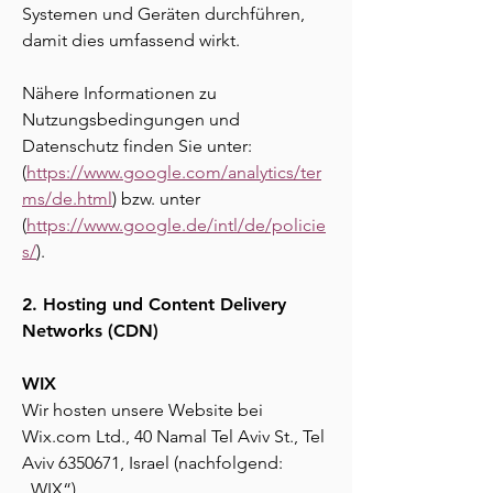
Systemen und Geräten durchführen,
damit dies umfassend wirkt.
Nähere Informationen zu
Nutzungsbedingungen und
Datenschutz finden Sie unter:
(
https://www.google.com/analytics/ter
ms/de.html
)
bzw. unter
(
https://www.google.de/intl/de/policie
s/
).
2. Hosting und Content Delivery
Networks (CDN)
WIX
Wir hosten unsere Website bei
Wix.com Ltd., 40 Namal Tel Aviv St., Tel
Aviv
6350671
, Israel (nachfolgend:
„WIX“).